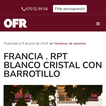
670 02 99 04
Pide presupuesto
Publicado el 5 de julio de 2016
en
Ventanas de aluminio
FRANCIA . RPT
BLANCO CRISTAL CON
BARROTILLO