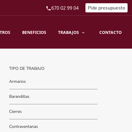
670 02 99 04
Pide presupuesto
TRABAJOS
TROS
BENEFICIOS
CONTACTO
TIPO DE TRABAJO
Armarios
Barandillas
Cierres
Contraventanas