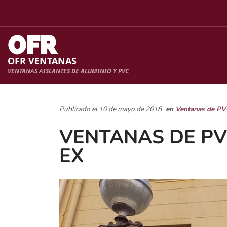
OFR VENTANAS
VENTANAS AISLANTES DE ALUMINIO Y PVC
Publicado el 10 de mayo de 2018
en
Ventanas de PV
VENTANAS DE PV
EX