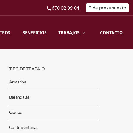
670 02 99 04
Pide presupuesto
TRABAJOS
TROS
BENEFICIOS
CONTACTO
TIPO DE TRABAJO
Armarios
Barandillas
Cierres
Contraventanas