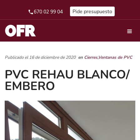
670 02 99 04
Pide presupuesto
Publicado el 16 de diciembre de 2020
en
Cierres
,
Ventanas de PVC
PVC REHAU BLANCO/
EMBERO