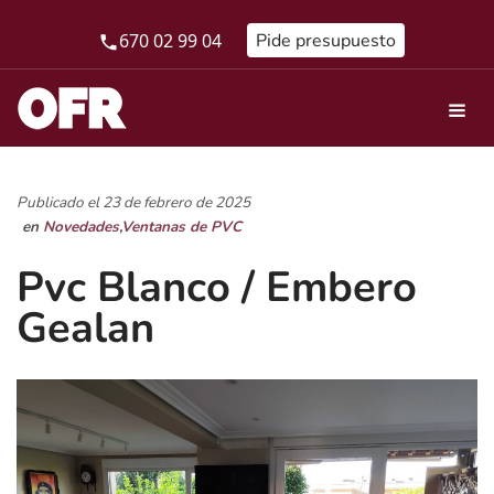
670 02 99 04
Pide presupuesto
Publicado el 23 de febrero de 2025
en
Novedades
,
Ventanas de PVC
Pvc Blanco / Embero
Gealan