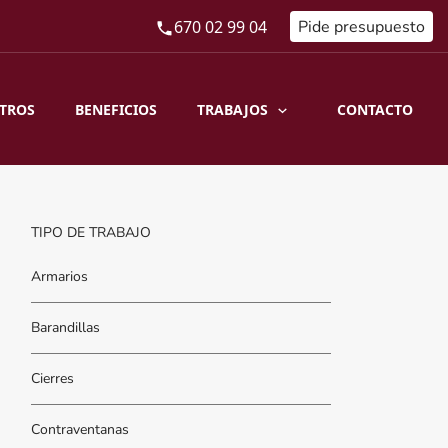
670 02 99 04
Pide presupuesto
TRABAJOS
TROS
BENEFICIOS
CONTACTO
TIPO DE TRABAJO
Armarios
Barandillas
Cierres
Contraventanas