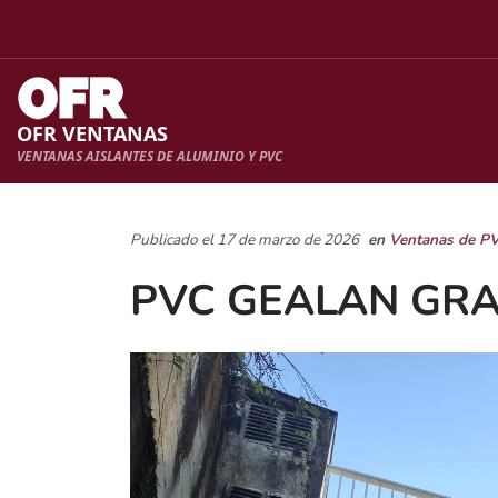
OFR VENTANAS
VENTANAS AISLANTES DE ALUMINIO Y PVC
Publicado el 17 de marzo de 2026
en
Ventanas de P
PVC GEALAN GRA