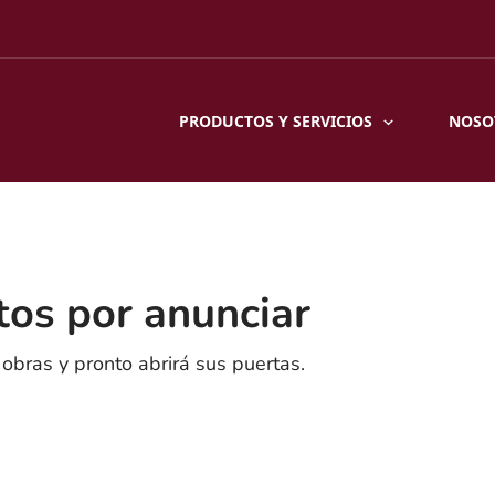
PRODUCTOS Y SERVICIOS
NOSO
os por anunciar
obras y pronto abrirá sus puertas.