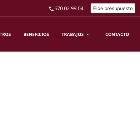
670 02 99 04
Pide presupuesto
TRABAJOS
TROS
BENEFICIOS
CONTACTO